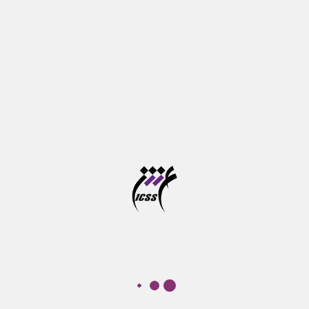
لینک‌های مرتبط
برنامه درسی در همه مقاطع
همه‌ی دوره‌های آموزشی
سوالات متداول
آخرین اخبار و اطلاعیه‌ها
سـامانه آموزشی
رایانامه موسسه