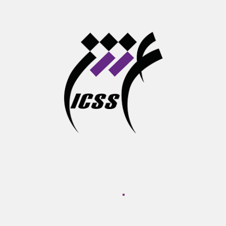
 نشست تخصصی علوم شناختی و رسانه تحت عنوان
“
?
ng Or Decision Shaping ”
است. این نشست در تاریخ ۲۴ آبان ماه با سخنرانی آقای دکتر سید ابوالف
ی برگزار شد.
دسترسی به نشانی های زیر مراجعه شود:
اول
:
https://www.aparat.com/v/smaqz6e
دوم:
https://www.aparat.com/v/xkynx31
پست بعدی
فیسبوک
توییتر
لینکدای