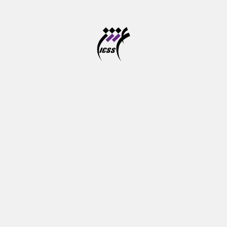
دوره آموزشی پرورش مهارت های شناختی کودکان از خرداد
تا شهریور ماه برگزار می شود
آخرین مهلت ثبت نام در سامانه موسسه آموزش عالی
علوم شناختی
آزمون جامع دوره های دکتری تخصصی در خرداد ماه برگزار
می شود
تازه‌ها
درباره ما
موسسه آموزش عالی علوم شناختی
پ‍ژوهشكده علوم‌شناختی نهادی غیر‌دولتی – غیرانتفاعی است که هدف