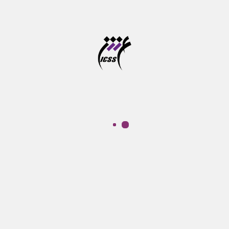
وبینار فرصت های نو در بازی سازی شناختی
دوره آموزشی پرورش مهارت های شناختی کودکان از خرداد
تا شهریور ماه برگزار می شود
آخرین مهلت ثبت نام در سامانه موسسه آموزش عالی
علوم شناختی
آزمون جامع دوره های دکتری تخصصی در خرداد ماه برگزار
می شود
تازه‌ها
درباره ما
موسسه آموزش عالی علوم شناختی