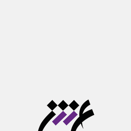
اه تربیت مدرس